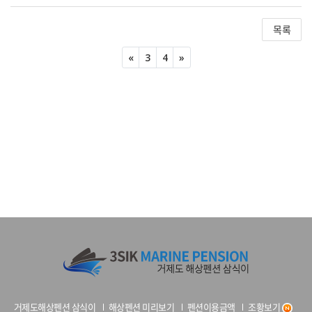
목록
Previous
Next
«
3
4
»
거제도해상펜션 삼식이
해상펜션 미리보기
펜션이용금액
조황보기