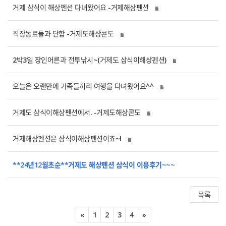
거제 삼식이 해상펜션 다녀왔어요 -거제해상펜션
직장동료들과 단합 -거제도해상콘도
2박3일 장인어른과 전투낚시~(거제도 삼식이해상펜션)
오늘은 오랜만에 가족들끼리 여행을 다녀왔어요^^
거제도 삼식이해상펜션에서. -거제도해상콘도
거제해상펜션은 삼식이해상펜션이죠~!
**24년12월초순**거제도 해상펜션 삼식이 이용후기~~~
목록
Previous
Next
«
1
2
3
4
»