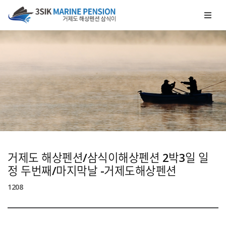
메뉴 건너뛰기
거제도 해상펜션/삼식이해상펜션 2박3일 일
정 두번째/마지막날 -거제도해상펜션
1208