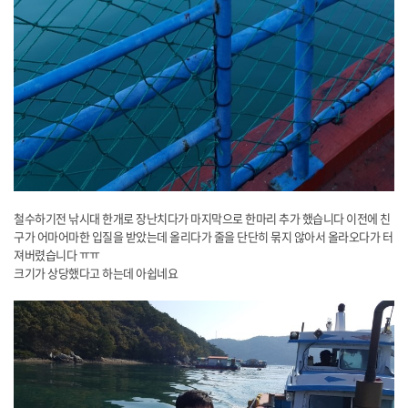
​철수하기전 낚시대 한개로 장난치다가 마지막으로 한마리 추가 했습니다 이전에 친
구가 어마어마한 입질을 받았는데 올리다가 줄을 단단히 묶지 않아서 올라오다가 터
져버렸습니다 ㅠㅠ
크기가 상당했다고 하는데 아쉽네요