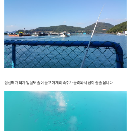
점심때가 되자 입질도 줄어 들고 어제의 숙취가 몰려와서 잠이 솔솔 옵니다