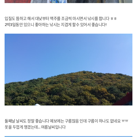
​입질도 뜸하고 해서 대낮부터 맥주를 조금씩 마시면서 낚시를 합니다 ㅎㅎ
2박3일동안 있으니 좋아하는 낚시는 지겹게 할수 있어서 좋습니다!
​둘째날 날씨도 정말 좋습니다 예보에는 구름많음 인데 구름이 하나도 없네요 ㅠㅠ
옷을 두껍게 챙겼는데... 여름날씨입니다