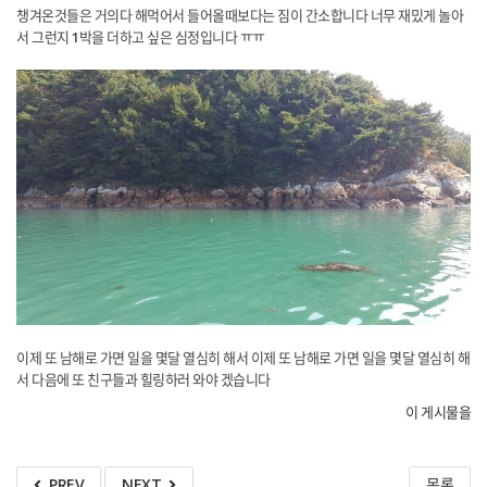
챙겨온것들은 거의다 해먹어서 들어올때보다는 짐이 간소합니다 너무 재밌게 놀아
서 그런지 1박을 더하고 싶은 심정입니다 ㅠㅠ
이제 또 남해로 가면 일을 몇달 열심히 해서 이제 또 남해로 가면 일을 몇달 열심히 해
서 다음에 또 친구들과 힐링하러 와야 겠습니다
이 게시물을
PREV
NEXT
목록