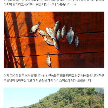
마지막 밤이라고 생각하니 정말 너무너무나 아쉽습니다 ㅠㅠ
​어제 저녁에 잡은 녀석들입니다 ㅎㅎ 큰놈들은 회를 떠먹고 남은 녀석들입니다 친구
부모님이 좋아하신다고 해서 손질을 해서 아이스박스에 담아 드렸습니다