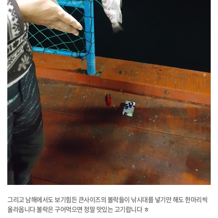
​그리고 남해에서도 보기힘든 큰사이즈의 볼락들이 낚시대를 넣기만 해도 한마리씩
올라옵니다 볼락은 구어먹으면 정말 맛있는 고기랍니다 ㅎ