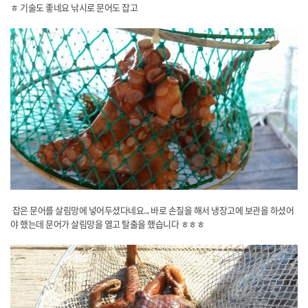
ㅎ 기술도 좋네요 낚시로 문어도 잡고
​ ​잡은 문어를 살림망에 넣어두셨다네요... 바로 손질을 해서 냉장고에 보관을 하셨어
야 했는데 문어가 살림망을 열고 탈출을 했습니다 ㅎㅎㅎ