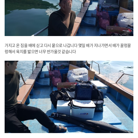
​가지고 온 짐을 배에 싣고 다시 뭍으로 나갑니다 몇일 배가 지나가면서 배가 꿀렁꿀
렁해서 육지를 밟으면 너무 반가울것 같습니다
​ ​