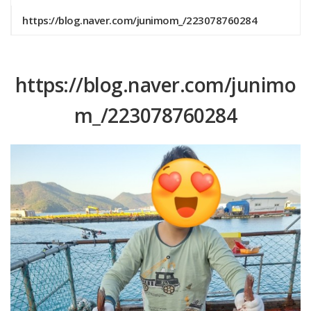
https://blog.naver.com/junimom_/223078760284
https://blog.naver.com/junimo
m_/223078760284