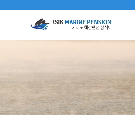
메뉴 건너뛰기