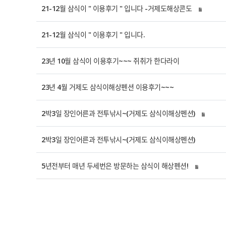
21-12월 삼식이 " 이용후기 " 입니다 -거제도해상콘도
21-12월 삼식이 " 이용후기 " 입니다.
23년 10월 삼식이 이용후기~~~ 쥐취가 한다라이
23년 4월 거제도 삼식이해상펜션 이용후기~~~
2박3일 장인어른과 전투낚시~(거제도 삼식이해상펜션)
2박3일 장인어른과 전투낚시~(거제도 삼식이해상펜션)
5년전부터 매년 두세번은 방문하는 삼식이 해상펜션!