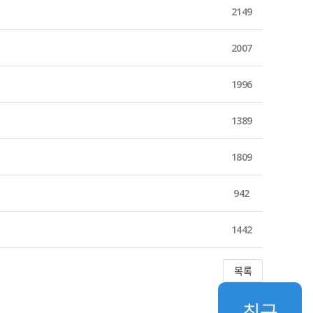
2149
2007
1996
1389
1809
942
1442
목록
최근