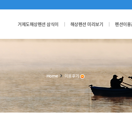
거제도해상펜션 삼식이
해상펜션 미리보기
펜션이용
Home
이용후기