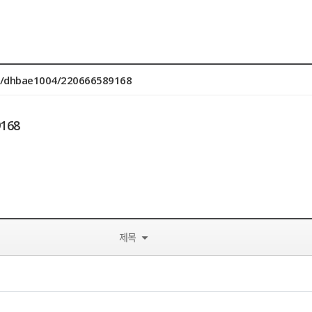
om/dhbae1004/220666589168
9168
제목