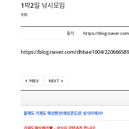
1박2일 낚시모임
935
출처
https://blog.naver.c
https://blog.naver.com/dhbae1004/22066658
PREV
NEXT
올해도 거제도 해상펜션(해상콘도)은 삼식이에서!!
거제도해상펜션♥ - 삼식이 강력추천 합니다!