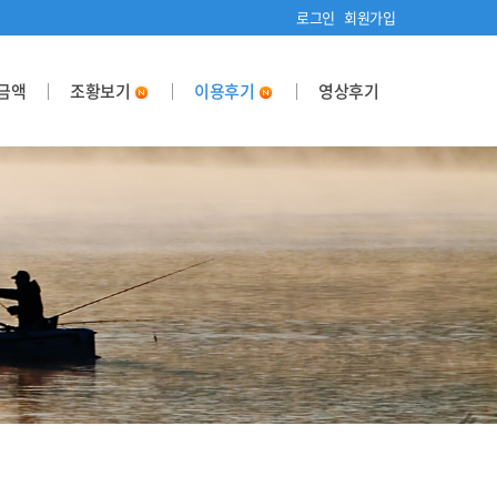
로그인
회원가입
금액
조황보기
이용후기
영상후기