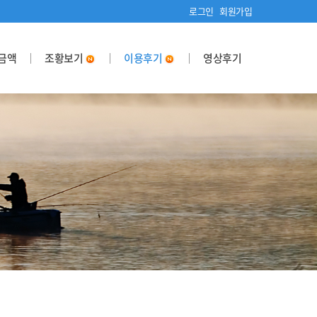
로그인
회원가입
금액
조황보기
이용후기
영상후기