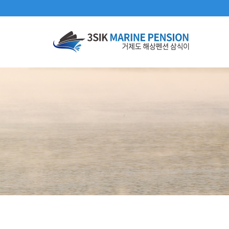
메뉴 건너뛰기