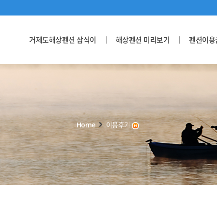
거제도해상펜션 삼식이
해상펜션 미리보기
펜션이용
Home
이용후기