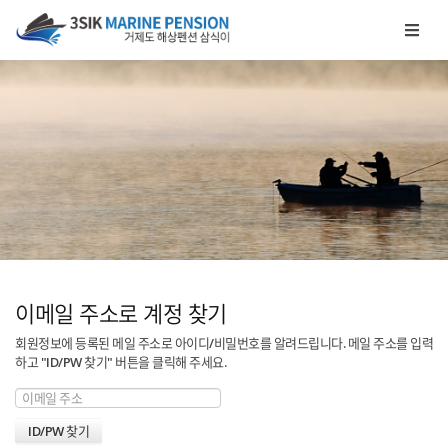
메뉴 건너뛰기
이메일 주소로 계정 찾기
회원정보에 등록된 메일 주소로 아이디/비밀번호를 알려드립니다. 메일 주소를 입력
하고 "ID/PW 찾기" 버튼을 클릭해 주세요.