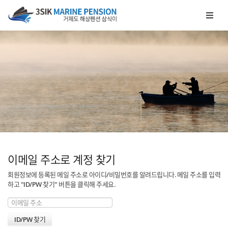
메뉴 건너뛰기
이메일 주소로 계정 찾기
회원정보에 등록된 메일 주소로 아이디/비밀번호를 알려드립니다. 메일 주소를 입력
하고 "ID/PW 찾기" 버튼을 클릭해 주세요.