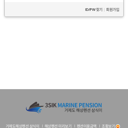
ID/PW 찾기
|
회원가입
거제도해상펜션 삼식이
해상펜션 미리보기
펜션이용금액
조황보기