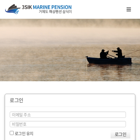
메뉴 건너뛰기
로그인
로그인 유지