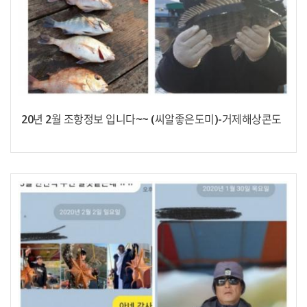
20년 2월 조항정보 입니다~~ (씨알좋은도미)-거제해상콘도