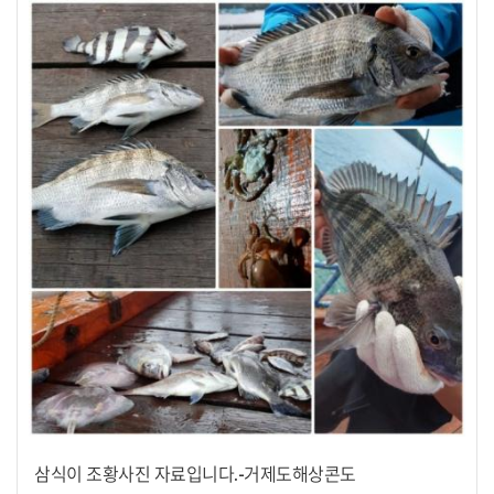
삼식이 조황사진 자료입니다.-거제도해상콘도