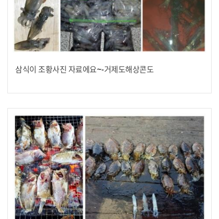
삼식이 조황사진 자료에요~-거제도해상콘도