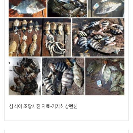
삼식이 조황사진 자료-거제해상펜션