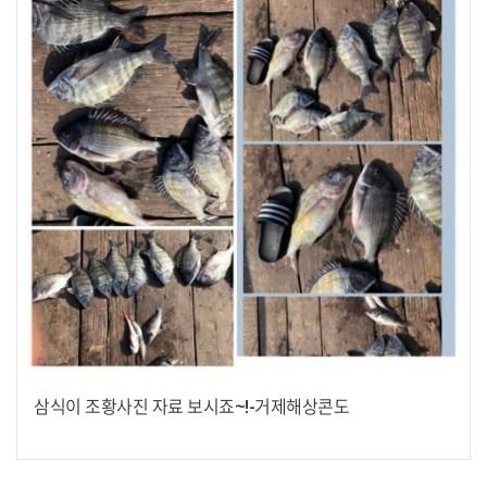
삼식이 조황사진 자료 보시죠~!-거제해상콘도