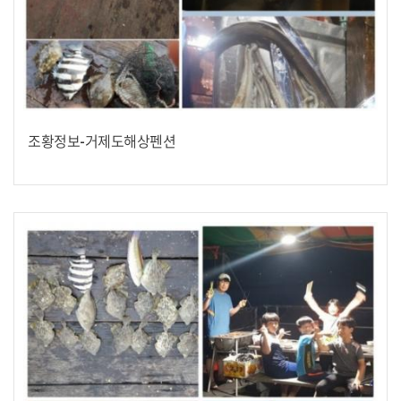
조황정보-거제도해상펜션