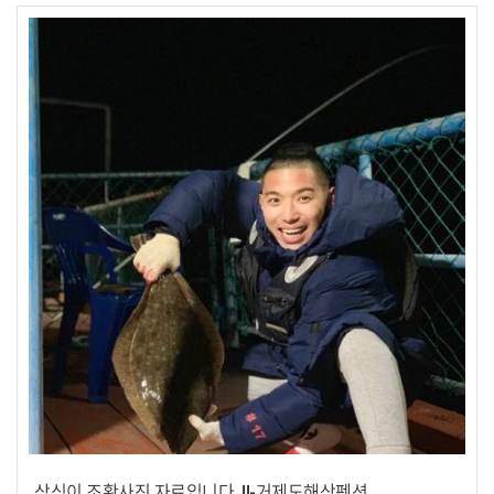
삼식이 조황사진 자료입니다. !!-거제도해상펜션