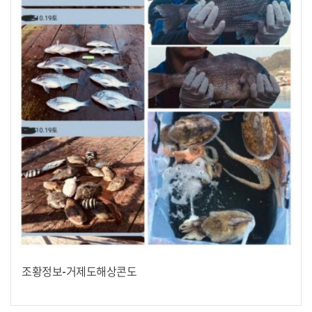
조황정보-거제도해상콘도