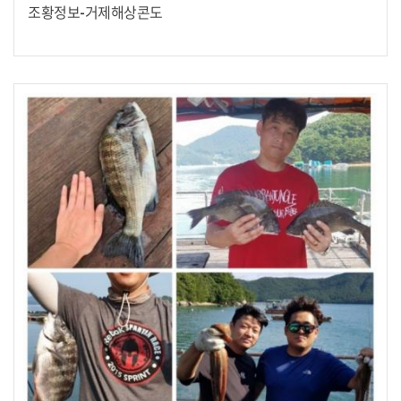
조황정보-거제해상콘도