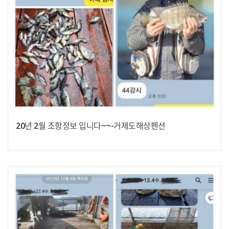
20년 2월 조항정보 입니다~~-거제도해상펜션