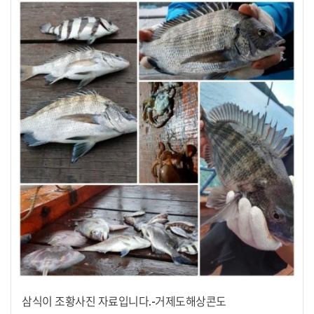
삼식이 조황사진 자료입니다.-거제도해상콘도