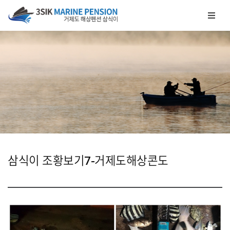
메뉴 건너뛰기
삼식이 조황보기7-거제도해상콘도