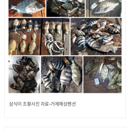
삼식이 조황사진 자료-거제해상펜션