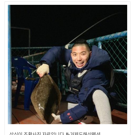
삼식이 조황사진 자료입니다. !!-거제도해상펜션