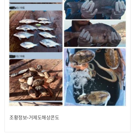
조황정보-거제도해상콘도