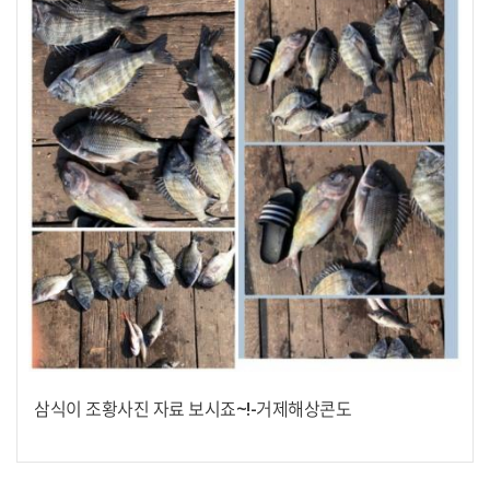
삼식이 조황사진 자료 보시죠~!-거제해상콘도