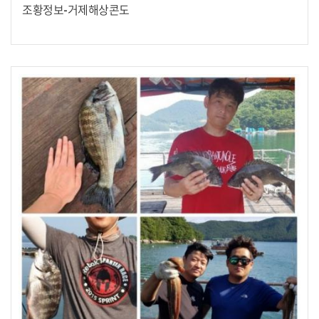
조황정보-거제해상콘도