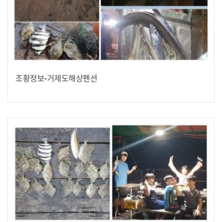
조황정보-거제도해상펜션