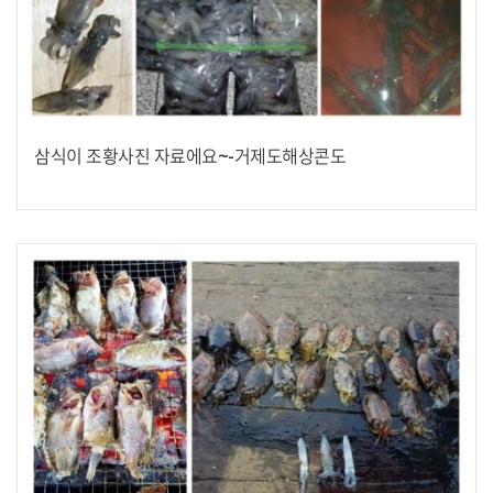
삼식이 조황사진 자료에요~-거제도해상콘도