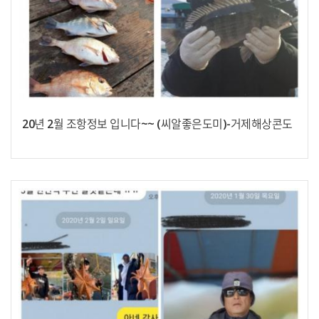
20년 2월 조항정보 입니다~~ (씨알좋은도미)-거제해상콘도