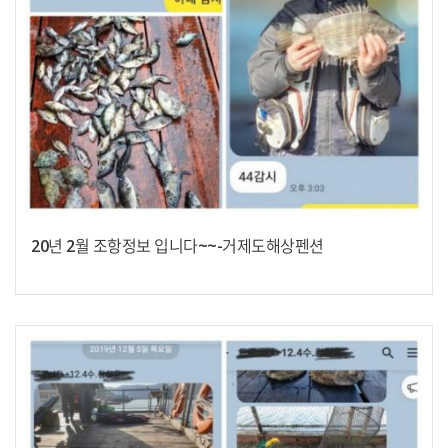
20년 2월 조항정보 입니다~~-거제도해상펜션